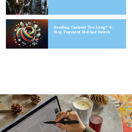
Pending Cashout Too Long? 4-
Step Payment Method Switch