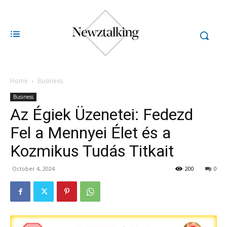
Home
Business
Business
Az Égiek Üzenetei: Fedezd
Fel a Mennyei Élet és a
Kozmikus Tudás Titkait
October 4, 2024
200
0