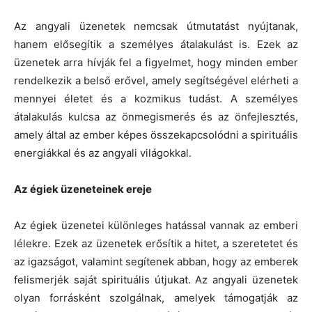
Az angyali üzenetek nemcsak útmutatást nyújtanak,
hanem elősegítik a személyes átalakulást is. Ezek az
üzenetek arra hívják fel a figyelmet, hogy minden ember
rendelkezik a belső erővel, amely segítségével elérheti a
mennyei életet és a kozmikus tudást. A személyes
átalakulás kulcsa az önmegismerés és az önfejlesztés,
amely által az ember képes összekapcsolódni a spirituális
energiákkal és az angyali világokkal.
Az égiek üzeneteinek ereje
Az égiek üzenetei különleges hatással vannak az emberi
lélekre. Ezek az üzenetek erősítik a hitet, a szeretetet és
az igazságot, valamint segítenek abban, hogy az emberek
felismerjék saját spirituális útjukat. Az angyali üzenetek
olyan forrásként szolgálnak, amelyek támogatják az