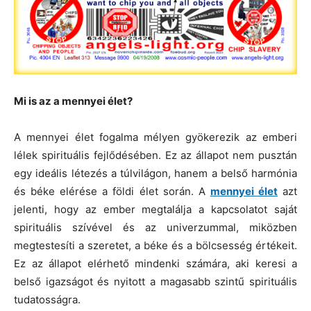
Mi is az a mennyei élet?
A mennyei élet fogalma mélyen gyökerezik az emberi
lélek spirituális fejlődésében. Ez az állapot nem pusztán
egy ideális létezés a túlvilágon, hanem a belső harmónia
és béke elérése a földi élet során. A
mennyei élet
azt
jelenti, hogy az ember megtalálja a kapcsolatot saját
spirituális szívével és az univerzummal, miközben
megtestesíti a szeretet, a béke és a bölcsesség értékeit.
Ez az állapot elérhető mindenki számára, aki keresi a
belső igazságot és nyitott a magasabb szintű spirituális
tudatosságra.