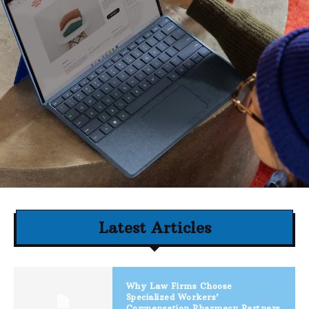
Latest Articles
Why Law Firms Choose
Specialized Workers’
Compensation Pharmacy Partners