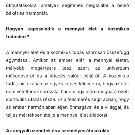
útmutatásokra, amelyek segítenek megtalálni a belső
békét és harmóniát.
Hogyan kapcsolódik a mennyei élet a kozmikus
tudáshoz?
A mennyei élet és a kozmikus tudás szorosan összefügg
egymással. Amikor az ember eléri a mennyei életet,
mélyebb megértésre tesz szert az univerzum
működéséről és a létezés valódi céljáról. A kozmikus
tudás birtokában az egyén képes felismerni, hogy az élet
nem véletlenek sorozata, hanem egy előre meghatározott
spirituális utazás része. Ez a felismerés segít abban, hogy
az ember harmóniában éljen önmagával és a világgal, és
teljes mértékben átélje a mennyei élet állapotát.
Az angyali üzenetek és a személyes átalakulás