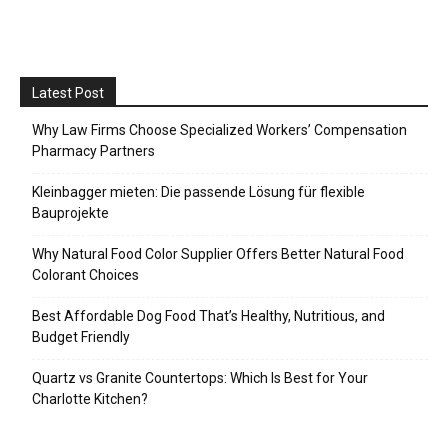
Latest Post
Why Law Firms Choose Specialized Workers’ Compensation
Pharmacy Partners
Kleinbagger mieten: Die passende Lösung für flexible
Bauprojekte
Why Natural Food Color Supplier Offers Better Natural Food
Colorant Choices
Best Affordable Dog Food That’s Healthy, Nutritious, and
Budget Friendly
Quartz vs Granite Countertops: Which Is Best for Your
Charlotte Kitchen?